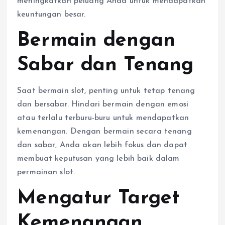
meningkatkan peluang Anda untuk mendapatkan
keuntungan besar.
Bermain dengan
Sabar dan Tenang
Saat bermain slot, penting untuk tetap tenang
dan bersabar. Hindari bermain dengan emosi
atau terlalu terburu-buru untuk mendapatkan
kemenangan. Dengan bermain secara tenang
dan sabar, Anda akan lebih fokus dan dapat
membuat keputusan yang lebih baik dalam
permainan slot.
Mengatur Target
Kemenangan