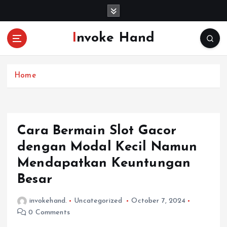
S
k
i
Invoke Hand
p
t
o
c
Home
o
n
t
e
Cara Bermain Slot Gacor
n
dengan Modal Kecil Namun
t
Mendapatkan Keuntungan
Besar
invokehand.
Uncategorized
October 7, 2024
0 Comments