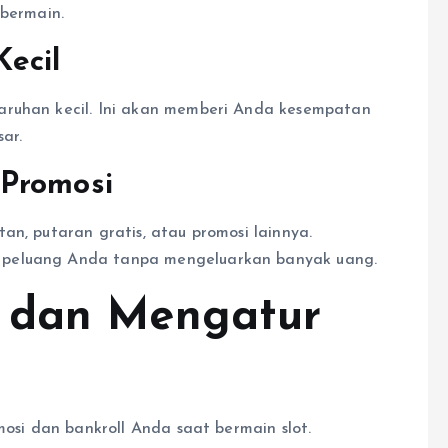
 bermain.
Kecil
aruhan kecil. Ini akan memberi Anda kesempatan
ar.
 Promosi
an, putaran gratis, atau promosi lainnya.
 peluang Anda tanpa mengeluarkan banyak uang.
 dan Mengatur
mosi dan bankroll Anda saat bermain slot.