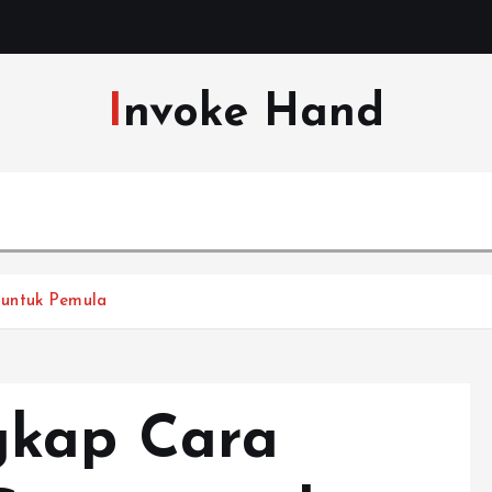
Invoke Hand
 untuk Pemula
gkap Cara