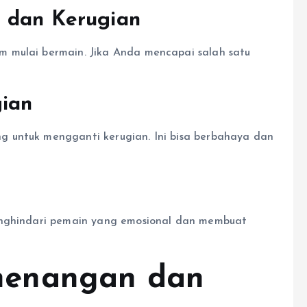
n dan Kerugian
 mulai bermain. Jika Anda mencapai salah satu
gian
 untuk mengganti kerugian. Ini bisa berbahaya dan
a
enghindari pemain yang emosional dan membuat
menangan dan