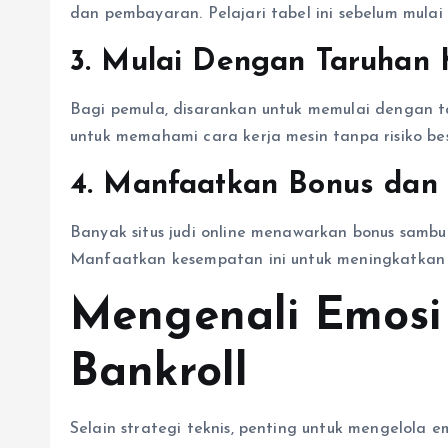
dan pembayaran. Pelajari tabel ini sebelum mulai
3. Mulai Dengan Taruhan 
Bagi pemula, disarankan untuk memulai dengan t
untuk memahami cara kerja mesin tanpa risiko bes
4. Manfaatkan Bonus dan
Banyak situs judi online menawarkan bonus sambut
Manfaatkan kesempatan ini untuk meningkatkan
Mengenali Emosi
Bankroll
Selain strategi teknis, penting untuk mengelola e