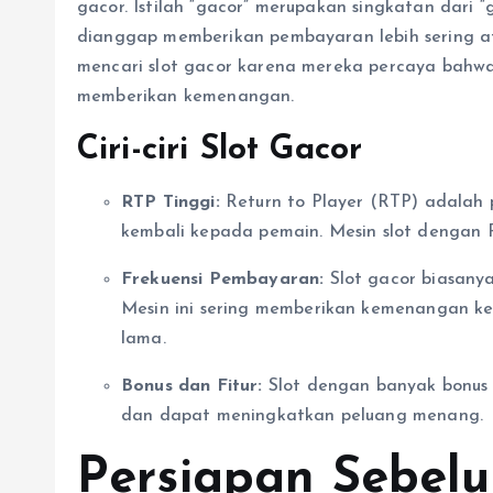
gacor. Istilah “gacor” merupakan singkatan dari
dianggap memberikan pembayaran lebih sering ata
mencari slot gacor karena mereka percaya bahwa m
memberikan kemenangan.
Ciri-ciri Slot Gacor
RTP Tinggi:
Return to Player (RTP) adalah 
kembali kepada pemain. Mesin slot dengan 
Frekuensi Pembayaran:
Slot gacor biasanya
Mesin ini sering memberikan kemenangan ke
lama.
Bonus dan Fitur:
Slot dengan banyak bonus d
dan dapat meningkatkan peluang menang.
Persiapan Sebelu