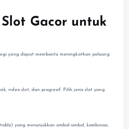
 Slot Gacor untuk
rategi yang dapat membantu meningkatkan peluang
ik, video slot, dan progresif. Pilih jenis slot yang
table) yang menunjukkan simbol-simbol, kombinasi,