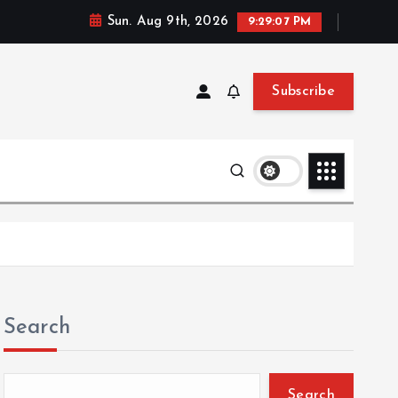
Sun. Aug 9th, 2026
9:29:08 PM
Subscribe
Search
Search