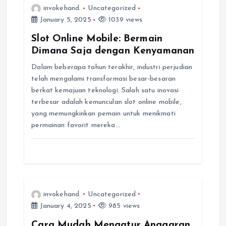
i
invokehand.
Uncategorized
January 5, 2025
1039 views
g
Slot Online Mobile: Bermain
a
Dimana Saja dengan Kenyamanan
Dalam beberapa tahun terakhir, industri perjudian
t
telah mengalami transformasi besar-besaran
berkat kemajuan teknologi. Salah satu inovasi
i
terbesar adalah kemunculan slot online mobile,
yang memungkinkan pemain untuk menikmati
o
permainan favorit mereka…
n
invokehand.
Uncategorized
January 4, 2025
985 views
Cara Mudah Mengatur Anggaran