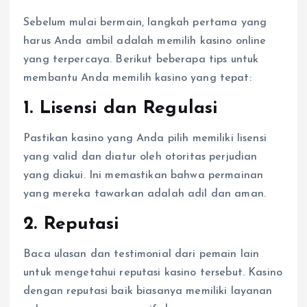
Sebelum mulai bermain, langkah pertama yang
harus Anda ambil adalah memilih kasino online
yang terpercaya. Berikut beberapa tips untuk
membantu Anda memilih kasino yang tepat:
1. Lisensi dan Regulasi
Pastikan kasino yang Anda pilih memiliki lisensi
yang valid dan diatur oleh otoritas perjudian
yang diakui. Ini memastikan bahwa permainan
yang mereka tawarkan adalah adil dan aman.
2. Reputasi
Baca ulasan dan testimonial dari pemain lain
untuk mengetahui reputasi kasino tersebut. Kasino
dengan reputasi baik biasanya memiliki layanan