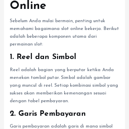
Online
Sebelum Anda mulai bermain, penting untuk
memahami bagaimana slot online bekerja. Berikut
adalah beberapa komponen utama dari
permainan slot:
1. Reel dan Simbol
Reel adalah bagian yang berputar ketika Anda
menekan tombol putar. Simbol adalah gambar
yang muncul di reel. Setiap kombinasi simbol yang
sukses akan memberikan kemenangan sesuai
dengan tabel pembayaran.
2. Garis Pembayaran
Garis pembayaran adalah garis di mana simbol