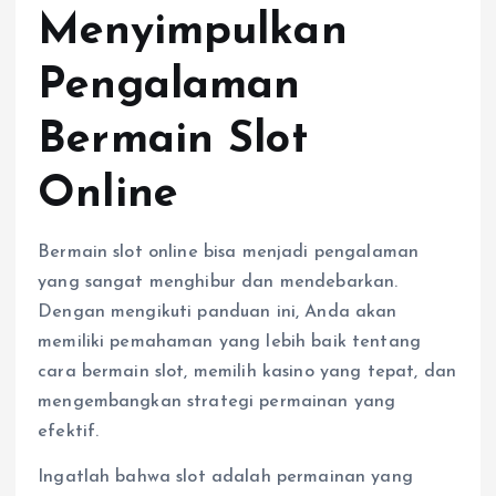
Menyimpulkan
Pengalaman
Bermain Slot
Online
Bermain slot online bisa menjadi pengalaman
yang sangat menghibur dan mendebarkan.
Dengan mengikuti panduan ini, Anda akan
memiliki pemahaman yang lebih baik tentang
cara bermain slot, memilih kasino yang tepat, dan
mengembangkan strategi permainan yang
efektif.
Ingatlah bahwa slot adalah permainan yang