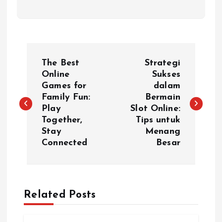
P
The Best
Strategi
o
Online
Sukses
Games for
dalam
Family Fun:
Bermain
s
Play
Slot Online:
Together,
Tips untuk
t
Stay
Menang
Connected
Besar
n
a
Related Posts
v