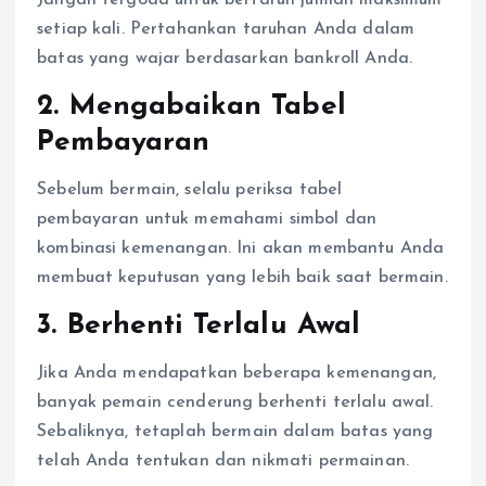
setiap kali. Pertahankan taruhan Anda dalam
batas yang wajar berdasarkan bankroll Anda.
2. Mengabaikan Tabel
Pembayaran
Sebelum bermain, selalu periksa tabel
pembayaran untuk memahami simbol dan
kombinasi kemenangan. Ini akan membantu Anda
membuat keputusan yang lebih baik saat bermain.
3. Berhenti Terlalu Awal
Jika Anda mendapatkan beberapa kemenangan,
banyak pemain cenderung berhenti terlalu awal.
Sebaliknya, tetaplah bermain dalam batas yang
telah Anda tentukan dan nikmati permainan.