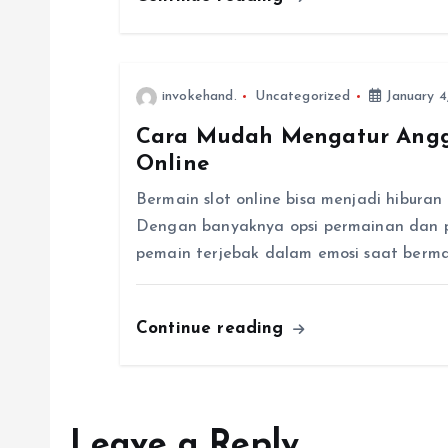
a
t
invokehand.
Uncategorized
January 4
i
Cara Mudah Mengatur Angg
Online
o
Bermain slot online bisa menjadi hibu
n
Dengan banyaknya opsi permainan dan p
pemain terjebak dalam emosi saat berma
Continue reading
Leave a Reply