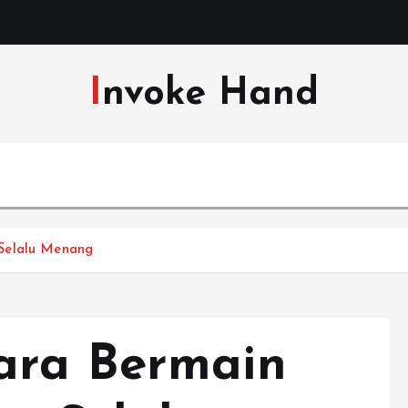
Invoke Hand
Selalu Menang
ara Bermain