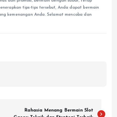
us dan promosi, bermain dengan sabar, tetap
menerapkan tips-tips tersebut, Anda dapat bermain
luang kemenangan Anda. Selamat mencoba dan
Rahasia Menang Bermain Slot