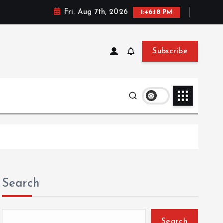
Fri. Aug 7th, 2026
1:46:18 PM
Subscribe
Search
Search