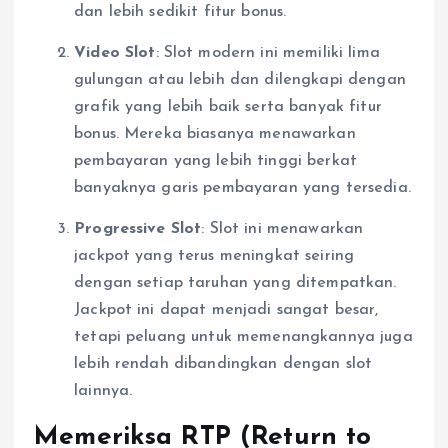
dan lebih sedikit fitur bonus.
Video Slot
: Slot modern ini memiliki lima
gulungan atau lebih dan dilengkapi dengan
grafik yang lebih baik serta banyak fitur
bonus. Mereka biasanya menawarkan
pembayaran yang lebih tinggi berkat
banyaknya garis pembayaran yang tersedia.
Progressive Slot
: Slot ini menawarkan
jackpot yang terus meningkat seiring
dengan setiap taruhan yang ditempatkan.
Jackpot ini dapat menjadi sangat besar,
tetapi peluang untuk memenangkannya juga
lebih rendah dibandingkan dengan slot
lainnya.
Memeriksa RTP (Return to