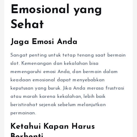
Emosional yang
Sehat
Jaga Emosi Anda
Sangat penting untuk tetap tenang saat bermain
slot. Kemenangan dan kekalahan bisa
memengaruhi emosi Anda, dan bermain dalam
keadaan emosional dapat menyebabkan
keputusan yang buruk. Jika Anda merasa frustrasi
atau marah karena kekalahan, lebih baik
beristirahat sejenak sebelum melanjutkan
permainan.
Ketahui Kapan Harus
Berhenti