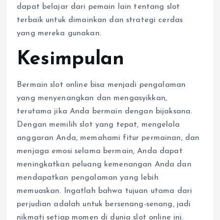
dapat belajar dari pemain lain tentang slot
terbaik untuk dimainkan dan strategi cerdas
yang mereka gunakan.
Kesimpulan
Bermain slot online bisa menjadi pengalaman
yang menyenangkan dan mengasyikkan,
terutama jika Anda bermain dengan bijaksana.
Dengan memilih slot yang tepat, mengelola
anggaran Anda, memahami fitur permainan, dan
menjaga emosi selama bermain, Anda dapat
meningkatkan peluang kemenangan Anda dan
mendapatkan pengalaman yang lebih
memuaskan. Ingatlah bahwa tujuan utama dari
perjudian adalah untuk bersenang-senang, jadi
nikmati setiap momen di dunia slot online ini.