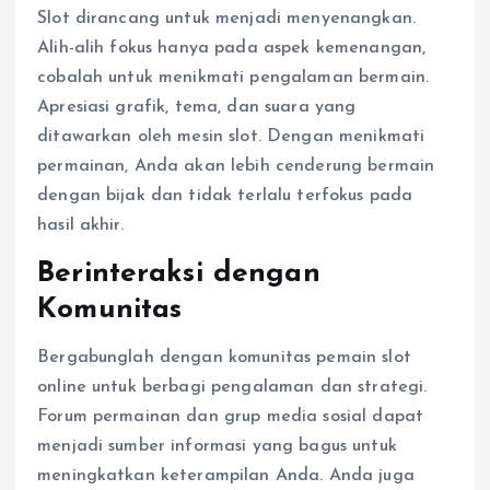
Slot dirancang untuk menjadi menyenangkan.
Alih-alih fokus hanya pada aspek kemenangan,
cobalah untuk menikmati pengalaman bermain.
Apresiasi grafik, tema, dan suara yang
ditawarkan oleh mesin slot. Dengan menikmati
permainan, Anda akan lebih cenderung bermain
dengan bijak dan tidak terlalu terfokus pada
hasil akhir.
Berinteraksi dengan
Komunitas
Bergabunglah dengan komunitas pemain slot
online untuk berbagi pengalaman dan strategi.
Forum permainan dan grup media sosial dapat
menjadi sumber informasi yang bagus untuk
meningkatkan keterampilan Anda. Anda juga