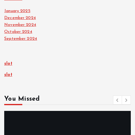
January 2025
December 2024
November 2024
October 2024
September 2024
slot
slot
You Missed