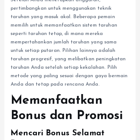
pertimbangkan untuk menggunakan teknik
taruhan yang masuk akal. Beberapa pemain
memilih untuk memanfaatkan sistem taruhan
seperti taruhan tetap, di mana mereka
mempertahankan jumlah taruhan yang sama
untuk setiap putaran. Pilihan lainnya adalah
taruhan progresif, yang melibatkan peningkatan
taruhan Anda setelah setiap kekalahan. Pilih
metode yang paling sesuai dengan gaya bermain
Anda dan tetap pada rencana Anda.
Memanfaatkan
Bonus dan Promosi
Mencari Bonus Selamat