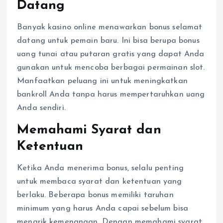
Datang
Banyak kasino online menawarkan bonus selamat
datang untuk pemain baru. Ini bisa berupa bonus
uang tunai atau putaran gratis yang dapat Anda
gunakan untuk mencoba berbagai permainan slot.
Manfaatkan peluang ini untuk meningkatkan
bankroll Anda tanpa harus mempertaruhkan uang
Anda sendiri.
Memahami Syarat dan
Ketentuan
Ketika Anda menerima bonus, selalu penting
untuk membaca syarat dan ketentuan yang
berlaku. Beberapa bonus memiliki taruhan
minimum yang harus Anda capai sebelum bisa
menarik kemenangan. Dengan memahami syarat